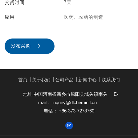
交货时间
7天
应用
医药、农药的制造
发布采购

首页
关于我们
公司产品
新闻中心
联系我们
地址:中国河南省新乡市原阳县城关镇南关
E-
mail：
inquiry@dlchemintl.cn
电话： +86-373-7278760