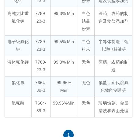
化钾
23-3
粉末
造及食盐添加剂
高纯大比重
7789-
99.3% Min
白色
医药、农药的制
氟化钾
23-3
结晶
造及食盐添加剂
粉末
电子级氟化
7789-
99.5% Min
白色
半导体制造，锂
钾
23-3
粉末
电池电解液等
液体氟化钾
7789-
99.3% Min
无色
医药、农药的制
23-3
造
氟化氢
7664-
99.96%
无色
氟盐，卤代烷氟
39-3
Min
化物的制造等
氢氟酸
7664-
99.96%Min
无色
玻璃蚀刻、金属
39-3
清洗和表面处理
1