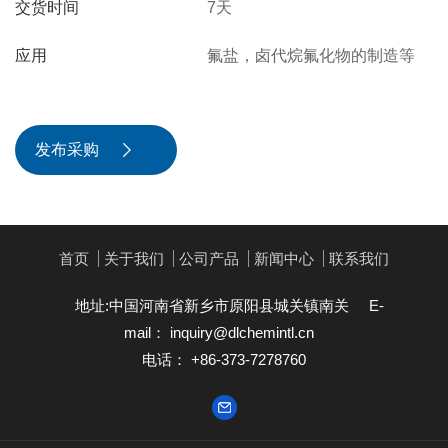
交货时间
7天
应用
氟盐，卤代烷氟化物的制造等
发布采购

首页
关于我们
公司产品
新闻中心
联系我们
地址:中国河南省新乡市原阳县城关镇南关
E-
mail：
inquiry@dlchemintl.cn
电话： +86-373-7278760