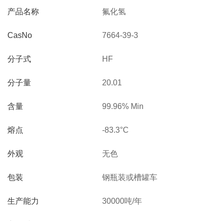
产品名称
氟化氢
CasNo
7664-39-3
分子式
HF
分子量
20.01
含量
99.96% Min
熔点
-83.3°C
外观
无色
包装
钢瓶装或槽罐车
生产能力
30000吨/年